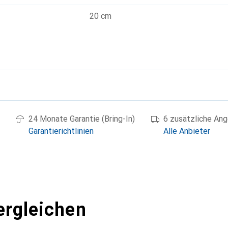
20 cm
g
24 Monate Garantie (Bring-In)
6 zusätzliche An
Garantierichtlinien
Alle Anbieter
ergleichen