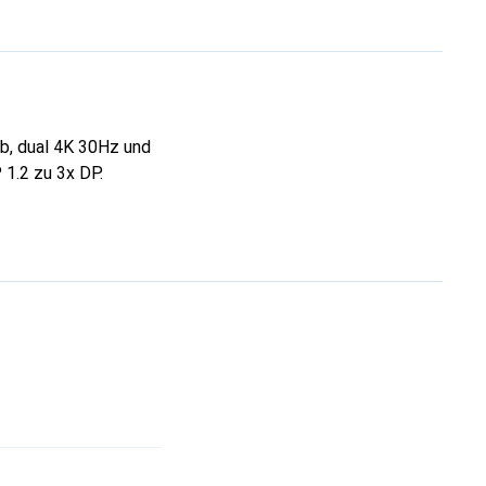
b, dual 4K 30Hz und
1.2 zu 3x DP.