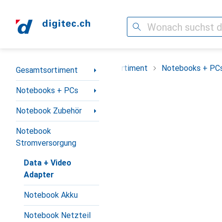
Suche
Navigation nach Kategorien
Gesamtsortiment
Notebooks + PC
Gesamtsortiment
Notebooks + PCs
Notebook Zubehör
Notebook
Stromversorgung
Data + Video
Adapter
Notebook Akku
Notebook Netzteil