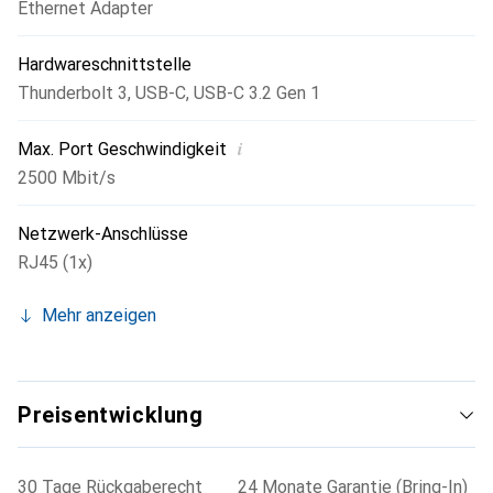
Ethernet Adapter
Hardwareschnittstelle
Thunderbolt 3
,
USB-C
,
USB-C 3.2 Gen 1
i
Max. Port Geschwindigkeit
2500 Mbit/s
Netzwerk-Anschlüsse
RJ45 (1x)
Mehr anzeigen
Preisentwicklung
30 Tage Rückgaberecht
24 Monate Garantie (Bring-In)