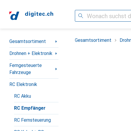
Suche
Navigation nach Kategorien
Gesamtsortiment
Drohn
Gesamtsortiment
Drohnen + Elektronik
Ferngesteuerte
Fahrzeuge
RC Elektronik
RC Akku
RC Empfänger
RC Fernsteuerung