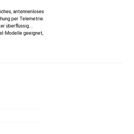
iches, antennenloses
chung per Telemetrie.
r überflüssig.
nal-Modelle geeignet,