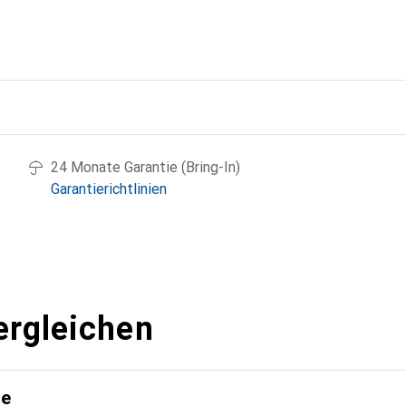
g
24 Monate Garantie (Bring-In)
Garantierichtlinien
ergleichen
te