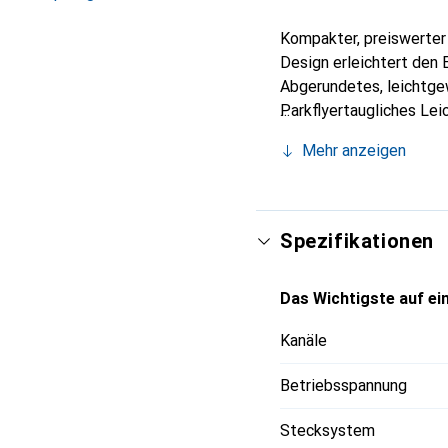
Kompakter, preiswerter
Design erleichtert den
Abgerundetes, leichtge
Parkflyertaugliches Lei
inklusive Indoor-Sportm
Mehr anzeigen
Spezifikationen
Das Wichtigste auf ein
Kanäle
Betriebsspannung
Stecksystem