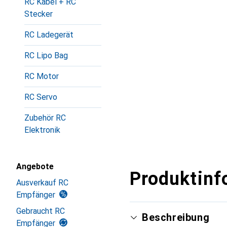
RC Kabel + RC
Stecker
RC Ladegerät
RC Lipo Bag
RC Motor
RC Servo
Zubehör RC
Elektronik
Angebote
Produktinf
Ausverkauf RC
Empfänger
Gebraucht RC
Beschreibung
Empfänger