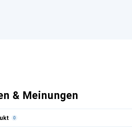
en & Meinungen
ukt
0