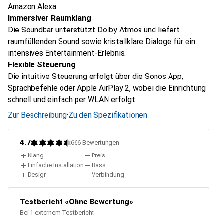
Amazon Alexa.
Immersiver Raumklang
Die Soundbar unterstützt Dolby Atmos und liefert
raumfüllenden Sound sowie kristallklare Dialoge für ein
intensives Entertainment-Erlebnis.
Flexible Steuerung
Die intuitive Steuerung erfolgt über die Sonos App,
Sprachbefehle oder Apple AirPlay 2, wobei die Einrichtung
schnell und einfach per WLAN erfolgt.
Zur Beschreibung
·
Zu den Spezifikationen
4.7
666
Bewertungen
Klang
Preis
Einfache Installation
Bass
Design
Verbindung
Testbericht
«
Ohne Bewertung
»
Bei 1 externem Testbericht