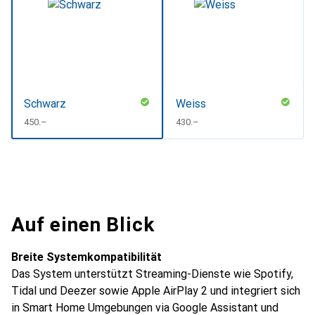
Schwarz
Weiss
CHF
450.–
CHF
430.–
Auf einen Blick
Breite Systemkompatibilität
Das System unterstützt Streaming-Dienste wie Spotify,
Tidal und Deezer sowie Apple AirPlay 2 und integriert sich
in Smart Home Umgebungen via Google Assistant und