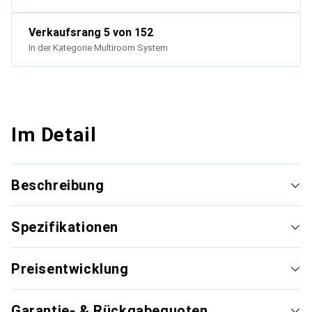
Verkaufsrang
5
von 152
In der Kategorie
Multiroom System
Im Detail
Beschreibung
Spezifikationen
Preisentwicklung
Garantie- & Rückgabequoten