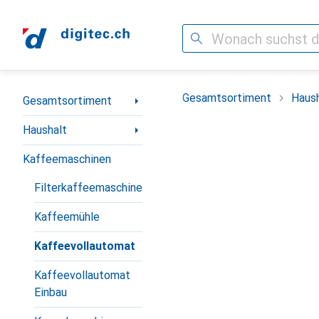
Suche
Navigation nach Kategorien
Gesamtsortiment
Haush
Gesamtsortiment
Haushalt
Kaffeemaschinen
Filterkaffeemaschine
Kaffeemühle
Kaffeevollautomat
Kaffeevollautomat
Einbau