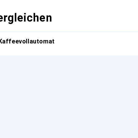
ergleichen
Kaffeevollautomat