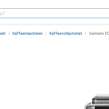
alt
Kaffeemaschinen
Kaffeevollautomat
Siemens EQ