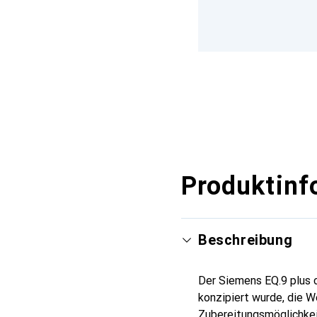
Produktinf
Beschreibung
Der Siemens EQ.9 plus 
konzipiert wurde, die We
Zubereitungsmöglichkei