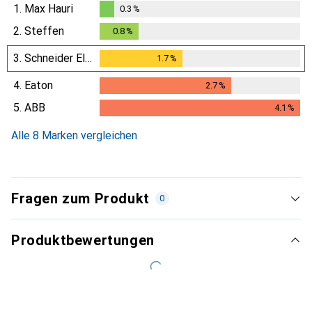
1.
Max Hauri
0.3
%
0.3
%
2.
Steffen
0.8
%
0.8
%
3.
Schneider Electric
1.7
%
1.7
%
4.
Eaton
2.7
%
2.7
%
5.
ABB
4.1
%
4.1
%
Alle 8 Marken vergleichen
Fragen zum Produkt
0
Produktbewertungen