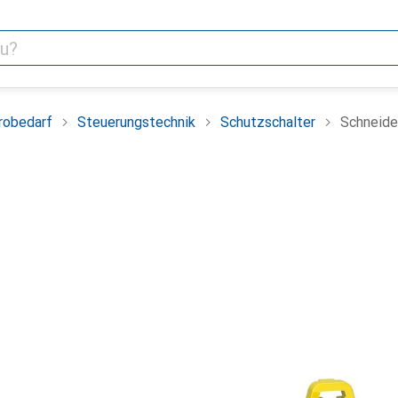
robedarf
Steuerungstechnik
Schutzschalter
Schneide