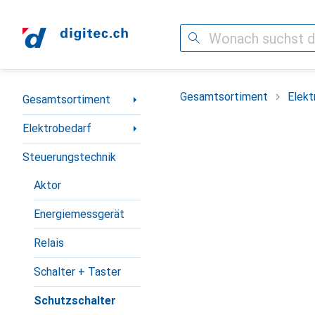
Suche
Navigation nach Kategorien
Gesamtsortiment
Elekt
Gesamtsortiment
Elektrobedarf
Steuerungstechnik
Aktor
Energiemessgerät
Relais
Schalter + Taster
Schutzschalter