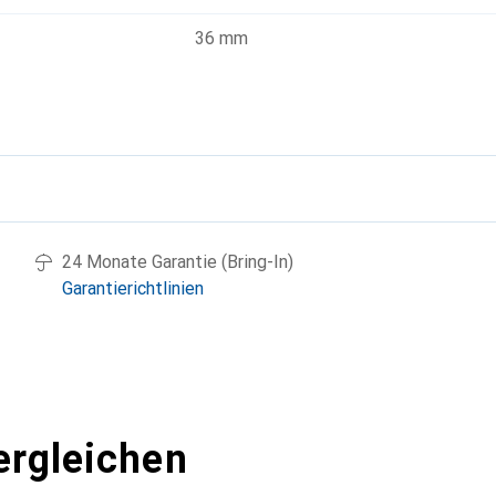
36 mm
g
24 Monate Garantie (Bring-In)
Garantierichtlinien
ergleichen