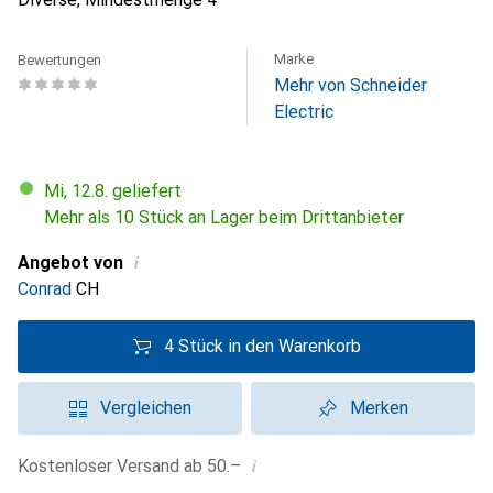
Marke
Bewertungen
Mehr von Schneider
Electric
Mi, 12.8. geliefert
Mehr als 10 Stück an Lager beim Drittanbieter
i
Angebot von
Conrad
CH
4 Stück in den Warenkorb
Vergleichen
Merken
i
Kostenloser Versand ab 50.–