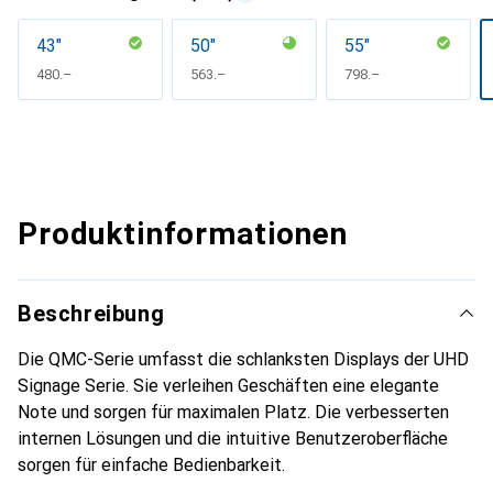
43"
50"
55"
CHF
480.–
CHF
563.–
CHF
798.–
Produktinformationen
Beschreibung
Die QMC-Serie umfasst die schlanksten Displays der UHD
Signage Serie. Sie verleihen Geschäften eine elegante
Note und sorgen für maximalen Platz. Die verbesserten
internen Lösungen und die intuitive Benutzeroberfläche
sorgen für einfache Bedienbarkeit.