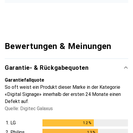
Bewertungen & Meinungen
Garantie- & Rückgabequoten
Garantiefallquote
So oft weist ein Produkt dieser Marke in der Kategorie
«Digital Signage» innerhalb der ersten 24 Monate einen
Defekt auf.
Quelle: Digitec Galaxus
1.
LG
1.2
%
1.2
%
2.
Philips
1.3
%
1.3
%