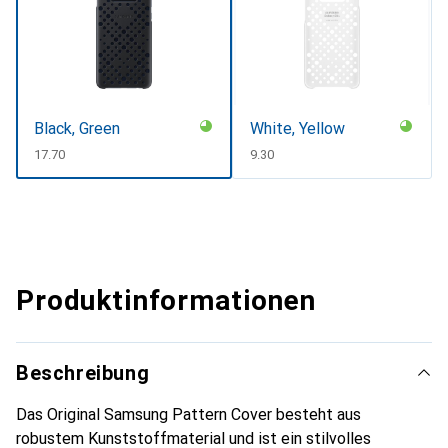
Black, Green
White, Yellow
CHF
17.70
CHF
9.30
Produktinformationen
Beschreibung
Das Original Samsung Pattern Cover besteht aus
robustem Kunststoffmaterial und ist ein stilvolles