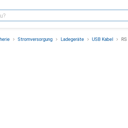
herie
Stromversorgung
Ladegeräte
USB Kabel
RS 