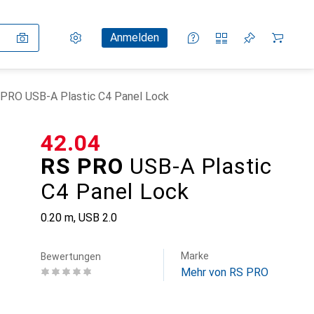
Einstellungen
Kundenkonto
Vergleichslisten
Merklisten
Warenkorb
Anmelden
PRO USB-A Plastic C4 Panel Lock
CHF
42.04
RS PRO
USB-A Plastic
C4 Panel Lock
0.20 m, USB 2.0
Marke
Bewertungen
Mehr von RS PRO