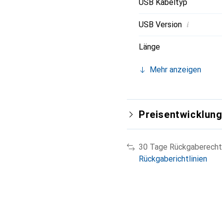
USB Kabeltyp
i
USB Version
Länge
Mehr anzeigen
Preisentwicklun
30 Tage Rückgaberecht
Rückgaberichtlinien