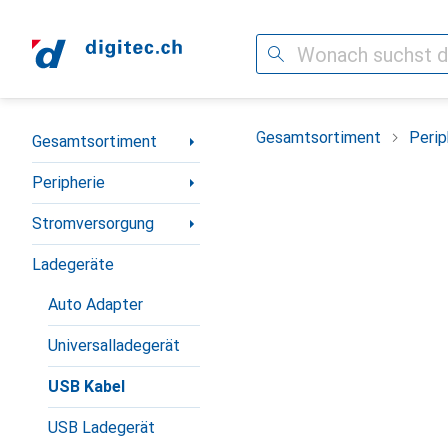
Suche
Navigation nach Kategorien
Gesamtsortiment
Perip
Gesamtsortiment
Peripherie
Stromversorgung
Ladegeräte
Auto Adapter
Universalladegerät
USB Kabel
USB Ladegerät