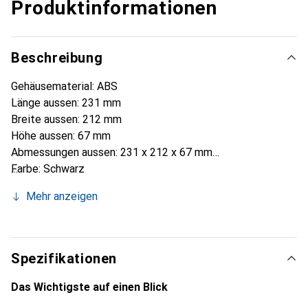
Produktinformationen
Beschreibung
Gehäusematerial: ABS
Länge aussen: 231 mm
Breite aussen: 212 mm
Höhe aussen: 67 mm
Abmessungen aussen: 231 x 212 x 67 mm
Farbe: Schwarz
Belüftet: Nein
Mehr anzeigen
Tragegriff: Nein
Einhaltung von Standards: RoHS-konform
Spezifikationen
Das Wichtigste auf einen Blick