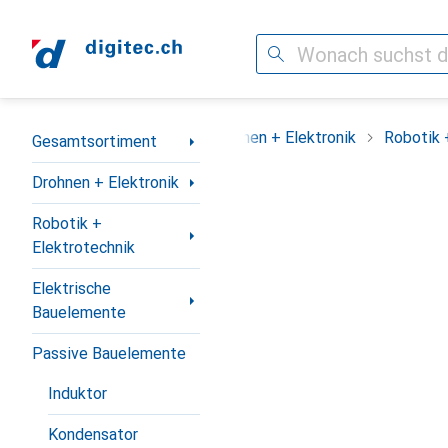
Suche
Navigation nach Kategorien
Gesamtsortiment
Drohnen + Elektronik
Robotik 
Gesamtsortiment
Drohnen + Elektronik
Robotik +
Elektrotechnik
Elektrische
Bauelemente
Passive Bauelemente
Induktor
Kondensator