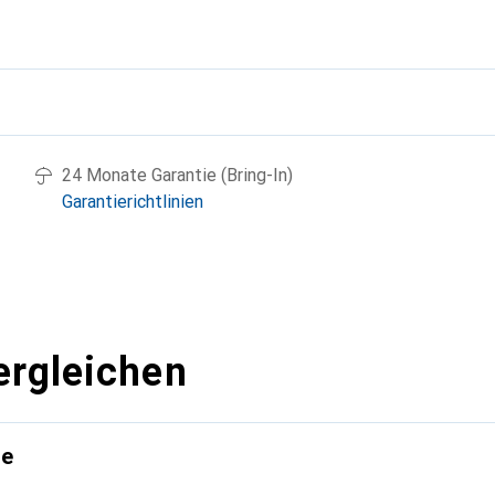
g
24 Monate Garantie (Bring-In)
Garantierichtlinien
ergleichen
te