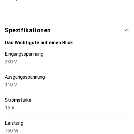
Spezifikationen
Das Wichtigste auf einen Blick
Eingangsspannung
230 V
Ausgangsspannung
110 V
Stromstärke
16 A
Leistung
750 W