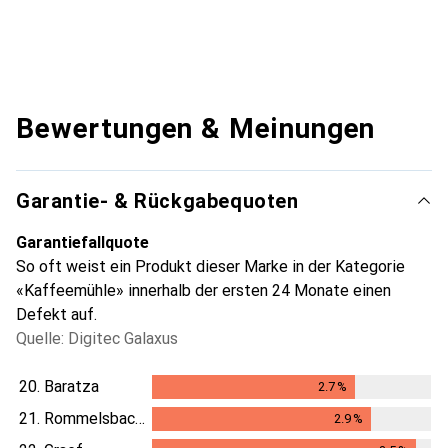
Bewertungen & Meinungen
Garantie- & Rückgabequoten
Garantiefallquote
So oft weist ein Produkt dieser Marke in der Kategorie
«Kaffeemühle» innerhalb der ersten 24 Monate einen
Defekt auf.
Quelle: Digitec Galaxus
20.
Baratza
2.7
%
2.7
%
21.
Rommelsbacher
2.9
%
2.9
%