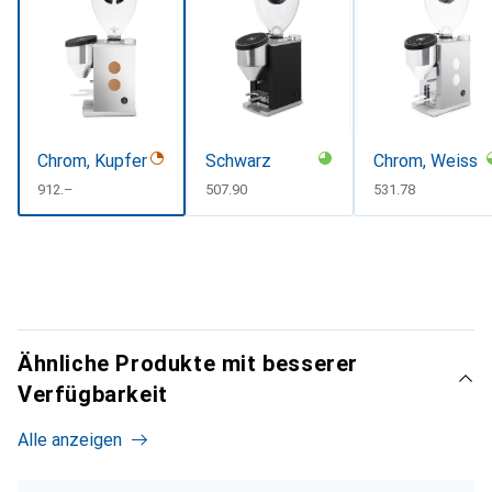
Chrom, Kupfer
Schwarz
Chrom, Weiss
CHF
912.–
CHF
507.90
CHF
531.78
Ähnliche Produkte mit besserer
Verfügbarkeit
Alle anzeigen