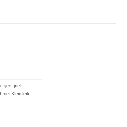
en geeignet.
arer Kleinteile.