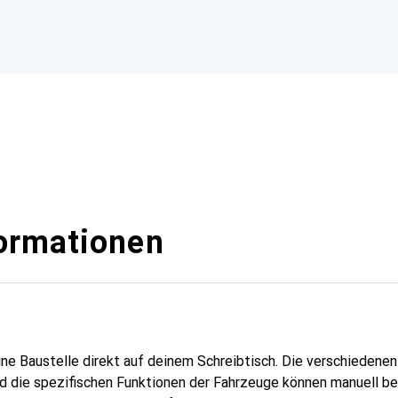
ormationen
ine Baustelle direkt auf deinem Schreibtisch. Die verschiedene
nd die spezifischen Funktionen der Fahrzeuge können manuell b