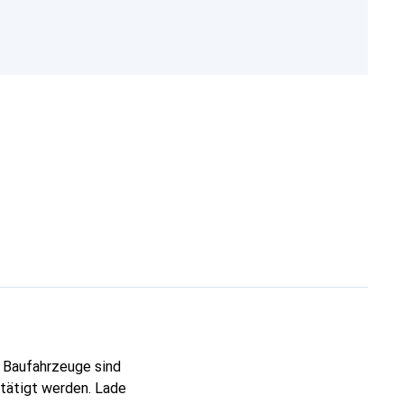
n Baufahrzeuge sind
etätigt werden. Lade