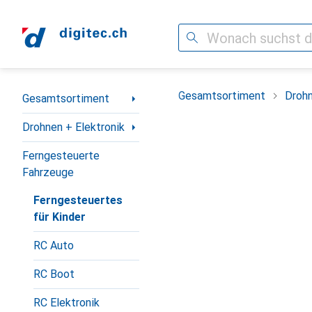
Suche
Navigation nach Kategorien
Gesamtsortiment
Drohn
Gesamtsortiment
Drohnen + Elektronik
Ferngesteuerte
Fahrzeuge
Ferngesteuertes
für Kinder
RC Auto
RC Boot
RC Elektronik