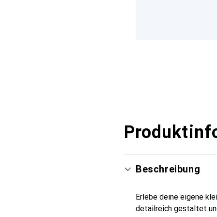
Produktinf
Beschreibung
Erlebe deine eigene kle
detailreich gestaltet u