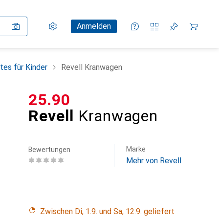
Einstellungen
Kundenkonto
Vergleichslisten
Merklisten
Warenkorb
Anmelden
tes für Kinder
Revell Kranwagen
CHF
25.90
Revell
Kranwagen
Marke
Bewertungen
Mehr von Revell
Zwischen Di, 1.9. und Sa, 12.9. geliefert