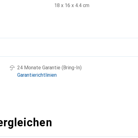
18 x 16 x 4.4 cm
g
24 Monate Garantie (Bring-In)
Garantierichtlinien
ergleichen