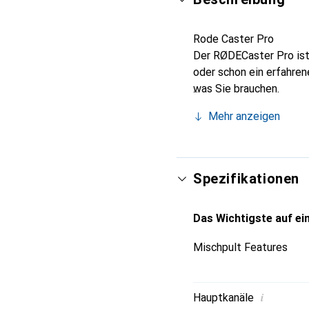
Rode Caster Pro
Der RØDECaster Pro ist 
oder schon ein erfahren
was Sie brauchen.
Mehr anzeigen
Spezifikationen
Das Wichtigste auf ein
Mischpult Features
i
Hauptkanäle