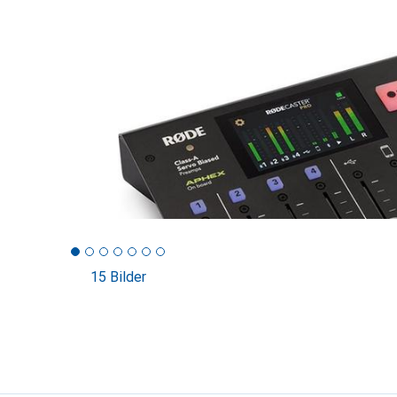
15 Bilder