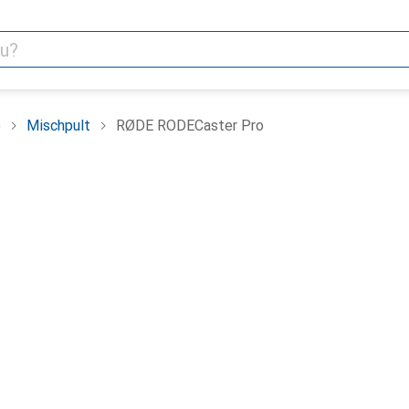
o
Mischpult
RØDE RODECaster Pro