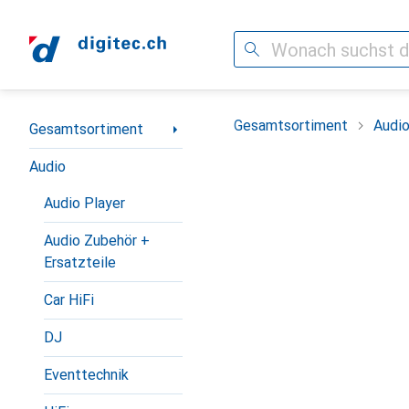
Suche
Navigation nach Kategorien
Gesamtsortiment
Audi
Gesamtsortiment
Audio
Audio Player
Audio Zubehör +
Ersatzteile
Car HiFi
DJ
Eventtechnik