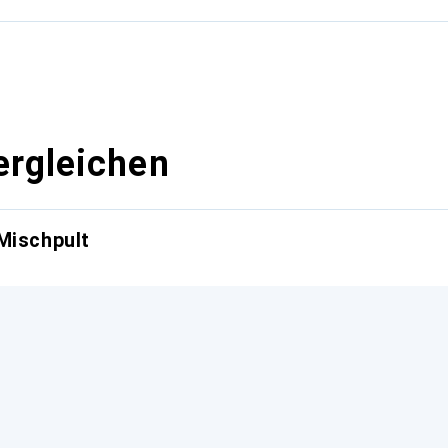
ergleichen
Mischpult