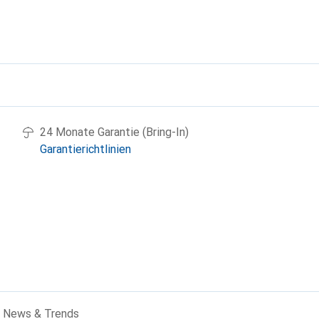
g
24 Monate Garantie (Bring-In)
Garantierichtlinien
News & Trends