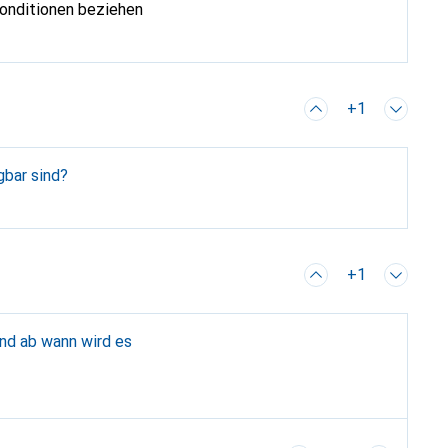
 Konditionen beziehen
+1
gbar sind?
+1
und ab wann wird es