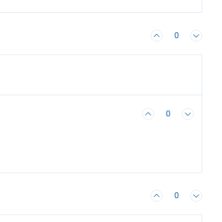
0
0
0