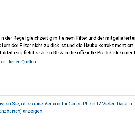
 in der Regel gleichzeitig mit einem Filter und der mitgeliefer
ern der Filter nicht zu dick ist und die Haube korrekt montiert
lität empfiehlt sich ein Blick in die offizielle Produktdokumen
 aus
diesen Quellen
.
ranzösisch) anzeigen