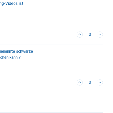
ng-Videos ist
0
achen kann ?
0