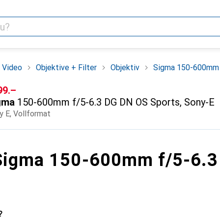
 Video
Objektive + Filter
Objektiv
Sigma 150-600mm f
F
99.–
gma
150-600mm f/5-6.3 DG DN OS Sports, Sony-E
y E, Vollformat
Sigma 150-600mm f/5-6.3
?