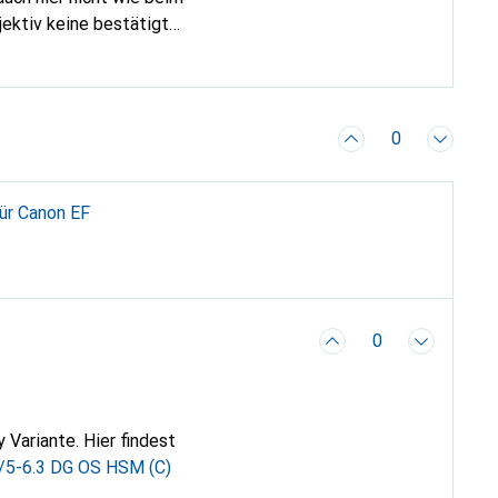
jektiv keine bestätigte
0
 EF
0
 Variante. Hier findest
5-6.3 DG OS HSM (C)