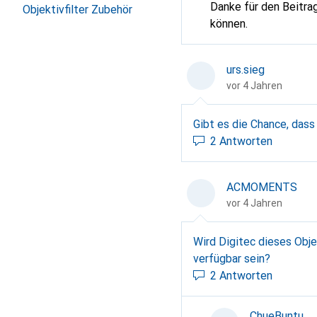
Danke für den Beitrag
Objektivfilter Zubehör
können.
urs.sieg
vor 4 Jahren
Gibt es die Chance, dass
2 Antworten
ACMOMENTS
vor 4 Jahren
Wird Digitec dieses Obje
verfügbar sein?
2 Antworten
ChueBuntu