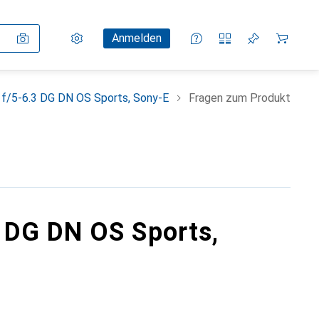
Einstellungen
Kundenkonto
Vergleichslisten
Merklisten
Warenkorb
Anmelden
/5-6.3 DG DN OS Sports, Sony-E
Fragen zum Produkt
 DG DN OS Sports,