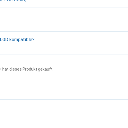
 800D kompatible?
• hat dieses Produkt gekauft