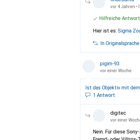
vor 4 Jahren
• 
Hilfreiche Antwort
Hier ist es:
Sigma Zo
In Originalsprache
pigim-93
vor einer Woche
Ist das Objektiv mit de
1 Antwort
digitec
vor einer Woch
Nein. Für diese Sony
Fremd- oder Viltrox-Telekonve