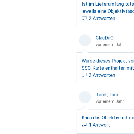
Ist im Lieferumfang tats
jeweils eine Objektivtas
2 Antworten
ClauDiiO
vor einem Jahr
Wurde dieses Projekt von Ott + Wyss AG importi
SSC-Karte enthalten mit 
2 Antworten
TomQTom
vor einem Jahr
Kann das Objektiv mit e
1 Antwort