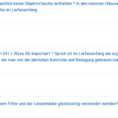
ächlich keine Objektivtasche enthalten ? In den meisten Unboxi
che im Lieferumfang.
ert ? Sprich ist im Lieferumfang die sogenannte schwarze
der man von der jährlichen Kontrolle und Reinigung gebrauch m
inem Filter und der Linsenhaube gleichzeitig verwendet werden?