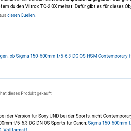
ern du den Viltrox TC-2.0X meinst: Dafür gibt es für dieses Ob
n verfügbaren Herstellerangaben.
 aus
diesen Quellen
.
gen, ob Sigma 150-600mm f/5-6.3 DG OS HSM Contemporary für Canon
 hat dieses Produkt gekauft
 bei der Version für Sony UND bei der Sports, nicht Contemporary
600mm f/5-6.3 DG DN OS Sports für Canon:
Sigma 150-600mm f/
, Vollformat)