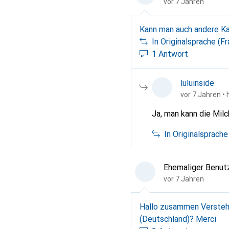
vor 7 Jahren
Kann man auch andere Ka
In Originalsprache (F
1 Antwort
luluinside
vor 7 Jahren
• 
Ja, man kann die Mil
In Originalsprach
Ehemaliger Benut
vor 7 Jahren
Hallo zusammen Verstehe
(Deutschland)? Merci