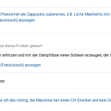
ffeesorten als Cappucino zubereiten, z.B. Latte Machiatto mit
ranzösisch) anzeigen
hat dieses Produkt gekauft
ch erhitzen und mit der Dampfdüse einen Schaum erzeugen, der s
e (Französisch) anzeigen
zer
 ich das richtig, die Maschine hat einen CH-Stecker und kein 