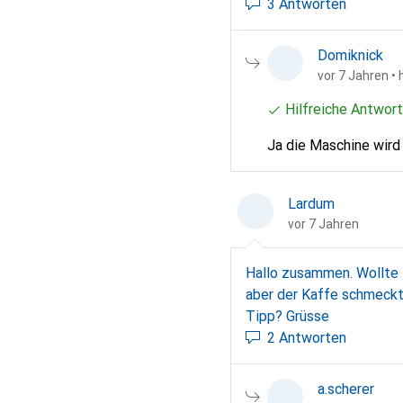
3 Antworten
Domiknick
vor 7 Jahren
• 
Hilfreiche Antwort
Ja die Maschine wird
Lardum
vor 7 Jahren
Hallo zusammen. Wollte f
aber der Kaffe schmeckt
Tipp? Grüsse
2 Antworten
a.scherer