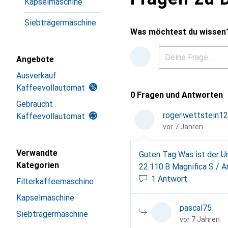
Kapselmaschine
Siebträgermaschine
Was möchtest du wissen
Angebote
Ausverkauf
Kaffeevollautomat
0 Fragen und Antworten
Gebraucht
roger.wettstein1
Kaffeevollautomat
vor 7 Jahren
Verwandte
Guten Tag Was ist der U
Kategorien
22.110.B Magnifica S / 
1 Antwort
Filterkaffeemaschine
Kapselmaschine
pascal75
Siebträgermaschine
vor 7 Jahren