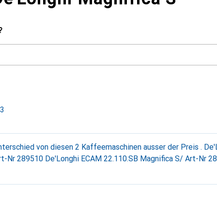
?
23
nterschied von diesen 2 Kaffeemaschinen ausser der Preis . D
Art-Nr 289510 De'Longhi ECAM 22.110.SB Magnifica S/ Art-Nr 2