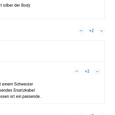
+2
+2
it einem Schweizer
ssendes Ersatzkabel
ssen ist ein passender
gitec -->