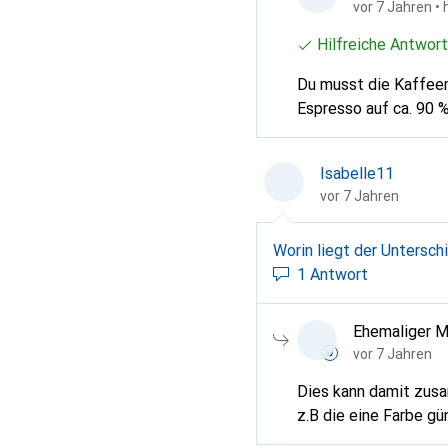
vor 7 Jahren
• 
Hilfreiche Antwort
Du musst die Kaffeemenge zusätzlich verän
Espresso auf ca. 90 %
Isabelle11
vor 7 Jahren
Worin liegt der Unterschi
1 Antwort
Ehemaliger M
vor 7 Jahren
Dies kann damit zusa
z.B die eine Farbe gü