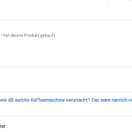
• hat dieses Produkt gekauft
iele dB welche Kaffeemaschine verursacht? Das wäre nämlich ri
zer