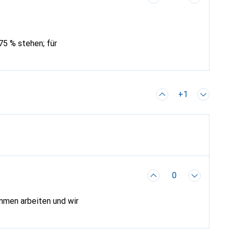
+1
0
mmen arbeiten und wir