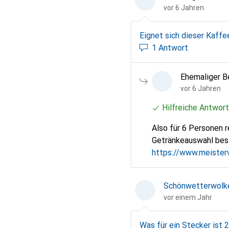
vor 6 Jahren
Eignet sich dieser Kaffe
1 Antwort
Ehemaliger B
vor 6 Jahren
Hilfreiche Antwort
Also für 6 Personen 
Getränkeauswahl besit
https://www.meisterv
Kaufanleitung für ei
Schönwetterwolk
vor einem Jahr
Was für ein Stecker ist