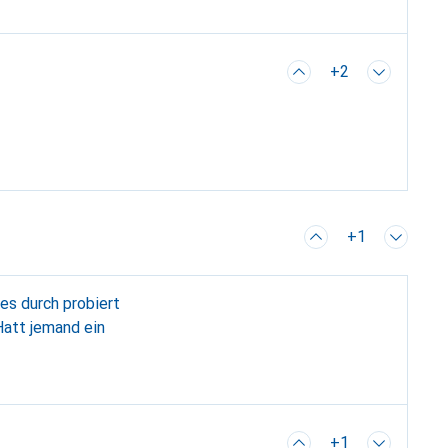
+2
+1
es durch probiert
Hatt jemand ein
+1