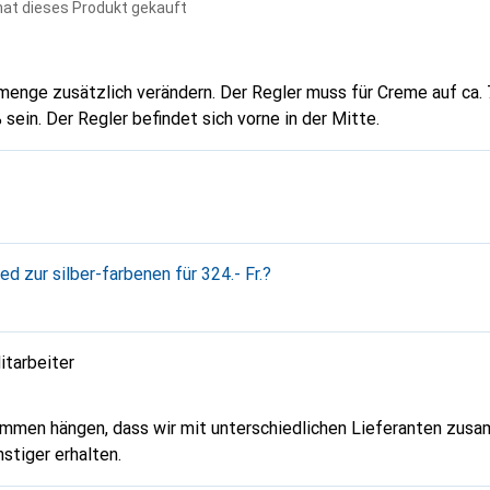
hat dieses Produkt gekauft
dern. Der Regler muss für Creme auf ca. 75 % stehen; für
 sein. Der Regler befindet sich vorne in der Mitte.
ed zur silber-farbenen für 324.- Fr.?
itarbeiter
mmen hängen, dass wir mit unterschiedlichen Lieferanten zusa
nstiger erhalten.