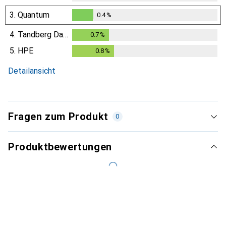
3.
Quantum
0.4
%
0.4
%
4.
Tandberg Data
0.7
%
0.7
%
5.
HPE
0.8
%
0.8
%
Detailansicht
Fragen zum Produkt
0
Produktbewertungen