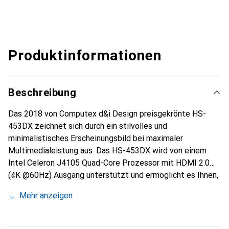
Produktinformationen
Beschreibung
Das 2018 von Computex d&i Design preisgekrönte HS-
453DX zeichnet sich durch ein stilvolles und
minimalistisches Erscheinungsbild bei maximaler
Multimedialeistung aus. Das HS-453DX wird von einem
Intel Celeron J4105 Quad-Core Prozessor mit HDMI 2.0
(4K @60Hz) Ausgang unterstützt und ermöglicht es Ihnen,
hochwertige Videos direkt auf einem 4K HDTV zu
Mehr anzeigen
geniessen, und fügt sich nahtlos in eine bestehende
Heimkinoanlage ein. Mit einem lüfterlosen Design bleibt
das HS-453DX im Betrieb leise und ermöglicht es Ihnen,