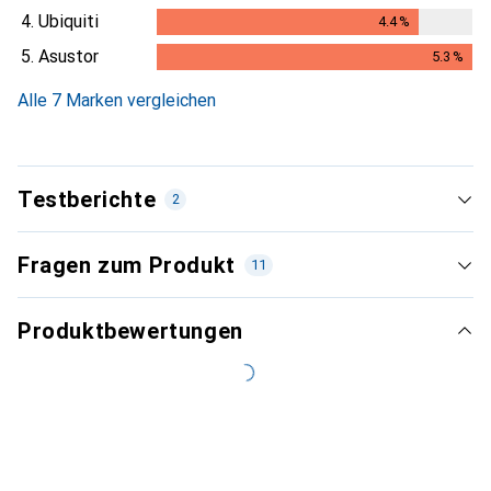
4.
Ubiquiti
4.4
%
4.4
%
5.
Asustor
5.3
%
5.3
%
Alle 7 Marken vergleichen
Testberichte
2
Fragen zum Produkt
11
Produktbewertungen
Neueste
Sehr gut
i
80/100