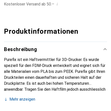
i
Kostenloser Versand ab 50.–
Produktinformationen
Beschreibung
Purefix ist ein Haftvermittler für 3D-Drucker. Es wurde
speziell für den FDM-Druck entwickelt und eignet sich für
alle Materialien vom PLA bis zum PEEK. Purefix gibt Ihren
Druckteilen einen dauerhaften und sicheren Halt auf der
Druckplatte. Es ist auch bei hohen Temperaturen
anwendbar. Tragen Sie den Haftfilm jedoch ausschliesslich
auf die kalte Platte auf und heizen Sie diese erst
Mehr anzeigen
anschliessend auf. Purefix ist wasserlöslich und kann
deshalb besonders einfach wieder von der Druckplatte