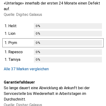
«Unterlage» innerhalb der ersten 24 Monate einen Defekt
auf.
Quelle: Digitec Galaxus
1.
Helit
0
%
1.
Lion
0
%
1.
Prym
0
%
1.
Rapesco
0
%
1.
Tamiya
0
%
Alle 37 Marken vergleichen
Garantiefalldauer
So lange dauert eine Abwicklung ab Ankunft bei der
Servicestelle bis Wiedererhalt in Arbeitstagen im
Durchschnitt.
Quelle: Digitec Galaxus