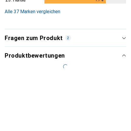
Alle 37 Marken vergleichen
Fragen zum Produkt
2
Produktbewertungen