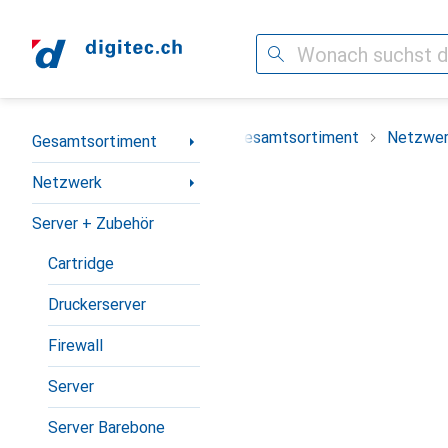
Suche
Navigation nach Kategorien
Gesamtsortiment
Netzwe
Gesamtsortiment
Netzwerk
Server + Zubehör
Cartridge
Druckerserver
Firewall
Server
Server Barebone