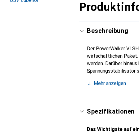
USV Zubehör
Produktinf
Beschreibung
Der PowerWalker VI SH
wirtschaftlichen Paket
werden. Darüber hinaus
Spannungsstabilisator 
stabiler Energie versor
Mehr anzeigen
Spezifikationen
Das Wichtigste auf ein