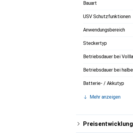
Bauart
USV Schutzfunktionen
Anwendungsbereich
Steckertyp
Betriebsdauer bei Volll
Betriebsdauer bei halbe
Batterie- / Akkutyp
Mehr anzeigen
Preisentwicklun