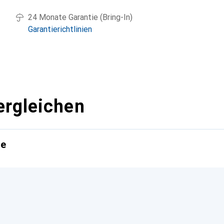
24 Monate Garantie (Bring-In)
Garantierichtlinien
ergleichen
te