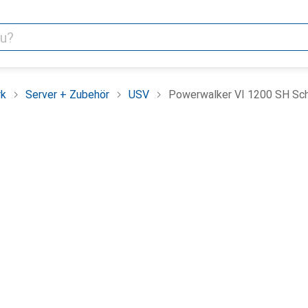
rk
Server + Zubehör
USV
Powerwalker VI 1200 SH Sc