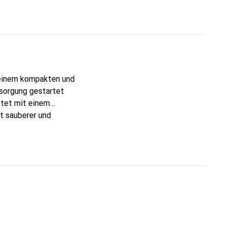
 einem kompakten und
sorgung gestartet
ttet mit einem
t sauberer und
m kleinen Büro.