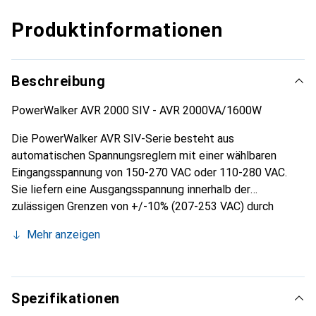
Produktinformationen
Beschreibung
PowerWalker AVR 2000 SIV - AVR 2000VA/1600W
Die PowerWalker AVR SIV-Serie besteht aus
automatischen Spannungsreglern mit einer wählbaren
Eingangsspannung von 150-270 VAC oder 110-280 VAC.
Sie liefern eine Ausgangsspannung innerhalb der
zulässigen Grenzen von +/-10% (207-253 VAC) durch
Boost- und Buck-Stabilisatoren. Der integrierte
Mehr anzeigen
Temperatursensor schützt vor Überhitzung und sorgt für
die Wiederherstellung des Normalbetriebs, während er
Spannungsabweichungen beseitigt.
Spezifikationen