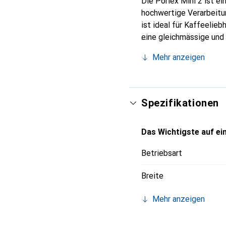
Die Porlex Mini 2 ist e
hochwertige Verarbeitun
ist ideal für Kaffeelie
eine gleichmässige und
Langlebigkeit und Robu
Mehr anzeigen
perfekt für die Zuberei
handliche Grösse machen
Spezifikationen
Das Wichtigste auf ein
Betriebsart
Breite
Mehr anzeigen