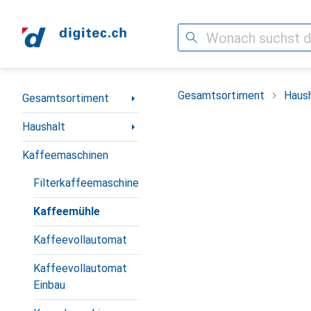
Suche
Navigation nach Kategorien
Gesamtsortiment
Haush
Gesamtsortiment
Haushalt
Kaffeemaschinen
Filterkaffeemaschine
Kaffeemühle
Kaffeevollautomat
Kaffeevollautomat
Einbau