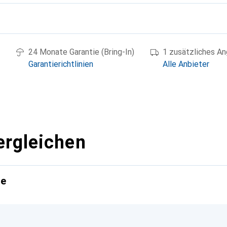
g
24 Monate Garantie (Bring-In)
1 zusätzliches A
Garantierichtlinien
Alle Anbieter
ergleichen
te