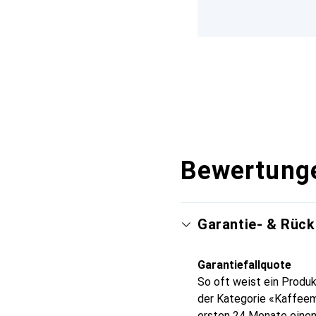
Bewertung
Garantie- & Rüc
Garantiefallquote
So oft weist ein Produk
der Kategorie «Kaffeem
ersten 24 Monate einen