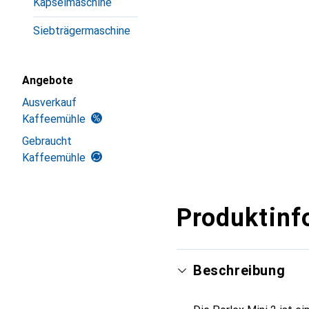
Kapselmaschine
Siebträgermaschine
Angebote
Ausverkauf
Kaffeemühle
Gebraucht
Kaffeemühle
Produktinf
Beschreibung