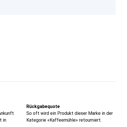
Rückgabequote
Ankunft
So oft wird ein Produkt dieser Marke in der
t in
Kategorie «Kaffeemühle» retourniert.