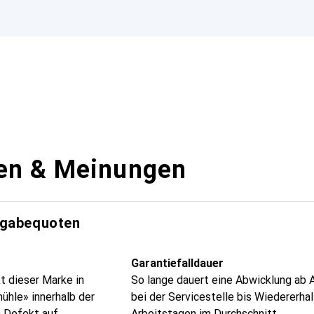
en & Meinungen
kgabequoten
Garantiefalldauer
t dieser Marke in
So lange dauert eine Abwicklung ab 
ühle» innerhalb der
bei der Servicestelle bis Wiedererhal
 Defekt auf.
Arbeitstagen im Durchschnitt.