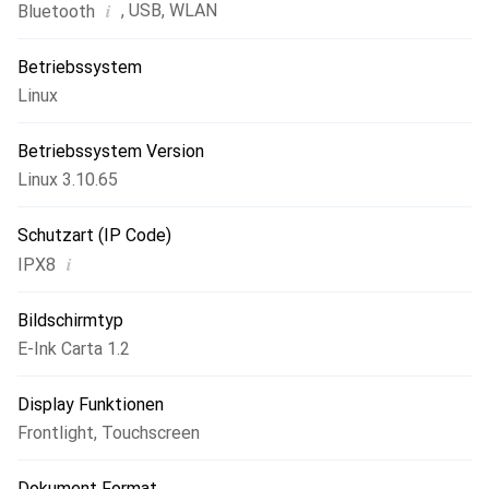
i
,
USB
,
WLAN
Bluetooth
Betriebssystem
Linux
Betriebssystem Version
Linux 3.10.65
Schutzart (IP Code)
i
IPX8
Bildschirmtyp
E-Ink Carta 1.2
Display Funktionen
Frontlight
,
Touchscreen
Dokument Format