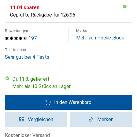
CHF
11.04
sparen
Geprüfte Rückgabe für
CHF
126.96
Marke
Bewertungen
Mehr von PocketBook
197
Testberichte
Sehr gut bei 4 Tests
Di, 11.8. geliefert
Mehr als 10 Stück an Lager
In den Warenkorb
Vergleichen
Merken
kostenloser Versand