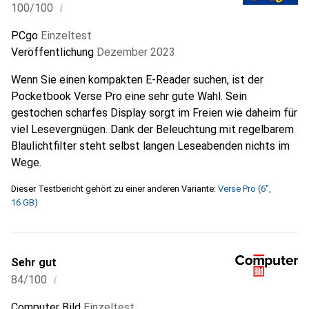
i
100/100
PCgo
Einzeltest
Veröffentlichung
Dezember 2023
Wenn Sie einen kompakten E-Reader suchen, ist der
Pocketbook Verse Pro eine sehr gute Wahl. Sein
gestochen scharfes Display sorgt im Freien wie daheim für
viel Lesevergnügen. Dank der Beleuchtung mit regelbarem
Blaulichtfilter steht selbst langen Leseabenden nichts im
Wege.
Dieser Testbericht gehört zu einer anderen Variante:
Verse Pro (6",
16 GB)
Sehr gut
i
84/100
Computer Bild
Einzeltest