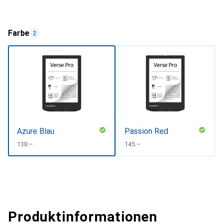
Farbe
2
Azure Blau
Passion Red
CHF
138.–
CHF
145.–
Produktinformationen