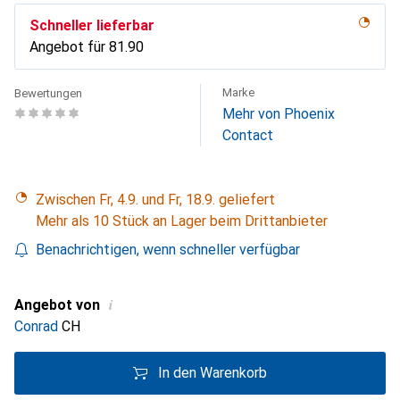
Schneller lieferbar
Angebot für
CHF
81.90
Marke
Bewertungen
Mehr von Phoenix
Contact
Zwischen Fr, 4.9. und Fr, 18.9. geliefert
Mehr als 10 Stück an Lager beim Drittanbieter
Benachrichtigen, wenn schneller verfügbar
i
Angebot von
Conrad
CH
In den Warenkorb