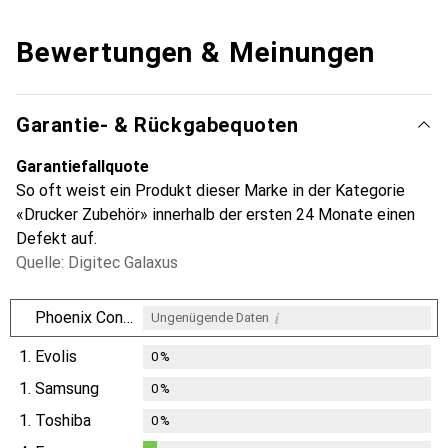
Bewertungen & Meinungen
Garantie- & Rückgabequoten
Garantiefallquote
So oft weist ein Produkt dieser Marke in der Kategorie
«Drucker Zubehör» innerhalb der ersten 24 Monate einen
Defekt auf.
Quelle: Digitec Galaxus
i
Phoenix Contact
Ungenügende Daten
1.
Evolis
0
%
1.
Samsung
0
%
1.
Toshiba
0
%