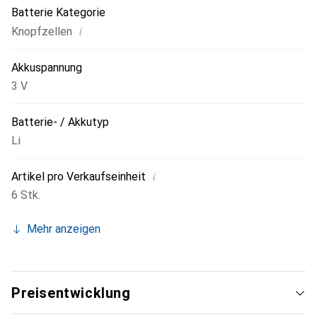
Batterie Kategorie
i
Knopfzellen
Akkuspannung
3 V
Batterie- / Akkutyp
Li
i
Artikel pro Verkaufseinheit
6 Stk.
Mehr anzeigen
Preisentwicklung