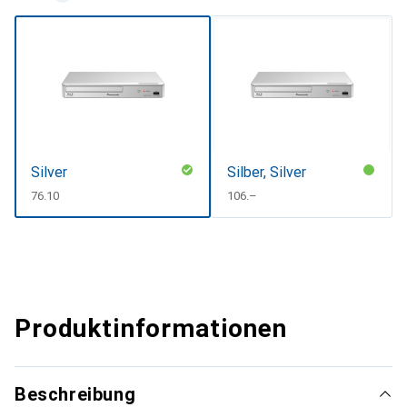
Silver
Silber, Silver
CHF
76.10
CHF
106.–
Produktinformationen
Beschreibung