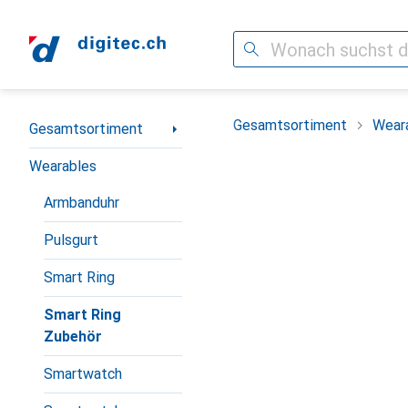
Suche
Navigation nach Kategorien
Gesamtsortiment
Wear
Gesamtsortiment
Wearables
Armbanduhr
Pulsgurt
Smart Ring
Smart Ring
Zubehör
Smartwatch