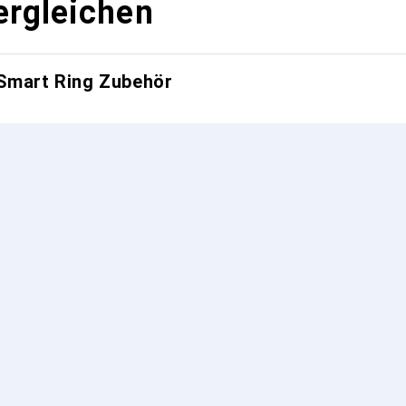
ergleichen
 Smart Ring Zubehör