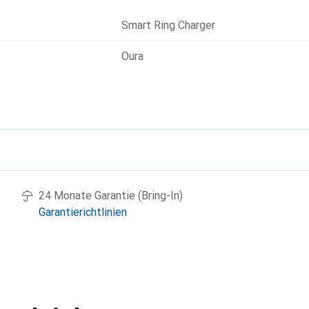
Smart Ring Charger
Oura
g
24 Monate Garantie (Bring-In)
Garantierichtlinien