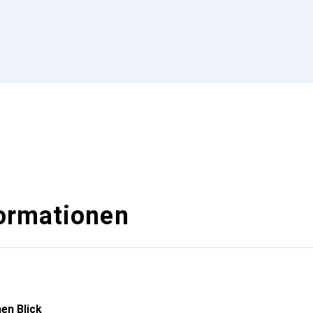
ormationen
en Blick