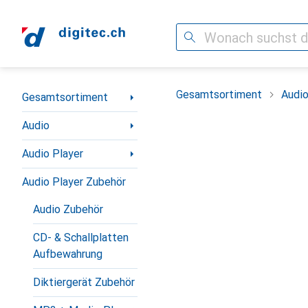
Suche
Navigation nach Kategorien
Gesamtsortiment
Audi
Gesamtsortiment
Audio
Audio Player
Audio Player Zubehör
Audio Zubehör
CD- & Schallplatten
Aufbewahrung
Diktiergerät Zubehör