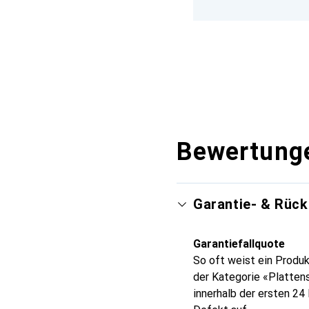
Bewertung
Garantie- & Rüc
Garantiefallquote
So oft weist ein Produk
der Kategorie «Platten
innerhalb der ersten 2