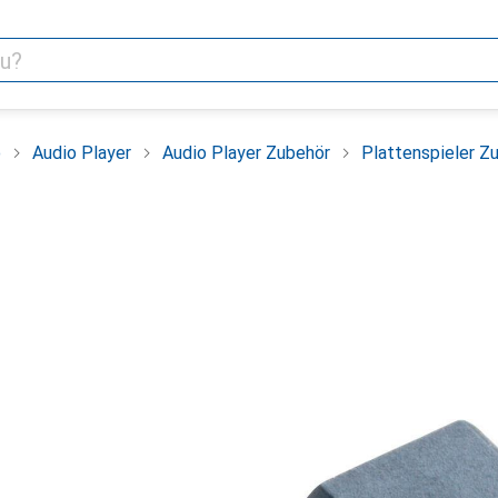
o
Audio Player
Audio Player Zubehör
Plattenspieler Z