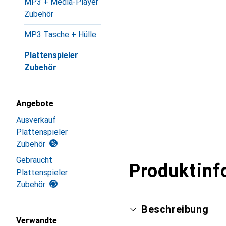
MP3 + Media-Player
Zubehör
MP3 Tasche + Hülle
Plattenspieler
Zubehör
Angebote
Ausverkauf
Plattenspieler
Zubehör
Gebraucht
Produktinf
Plattenspieler
Zubehör
Beschreibung
Verwandte