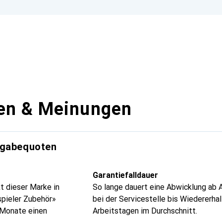
en & Meinungen
kgabequoten
Garantiefalldauer
t dieser Marke in
So lange dauert eine Abwicklung ab 
spieler Zubehör»
bei der Servicestelle bis Wiedererhal
4 Monate einen
Arbeitstagen im Durchschnitt.