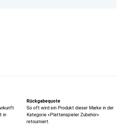
Rückgabequote
Ankunft
So oft wird ein Produkt dieser Marke in der
t in
Kategorie «Plattenspieler Zubehör»
retourniert.