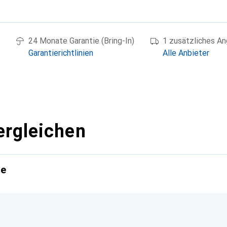
g
24 Monate Garantie (Bring-In)
1 zusätzliches A
Garantierichtlinien
Alle Anbieter
ergleichen
te