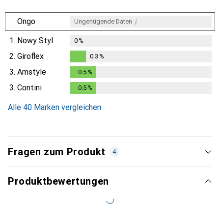
i
Ongo
Ungenügende Daten
1.
Nowy Styl
0
%
2.
Giroflex
0.3
%
0.3
%
3.
Amstyle
0.5
%
0.5
%
3.
Contini
0.5
%
0.5
%
Alle 40 Marken vergleichen
Fragen zum Produkt
4
Produktbewertungen