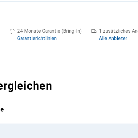
g
24 Monate Garantie (Bring-In)
1 zusätzliches A
Garantierichtlinien
Alle Anbieter
ergleichen
te