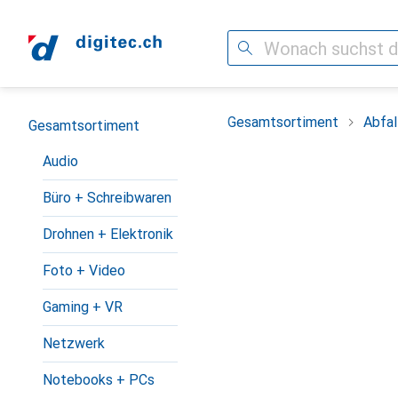
Suche
Navigation nach Kategorien
Gesamtsortiment
Abfal
Gesamtsortiment
Audio
Büro + Schreibwaren
Drohnen + Elektronik
Foto + Video
Gaming + VR
Netzwerk
Notebooks + PCs