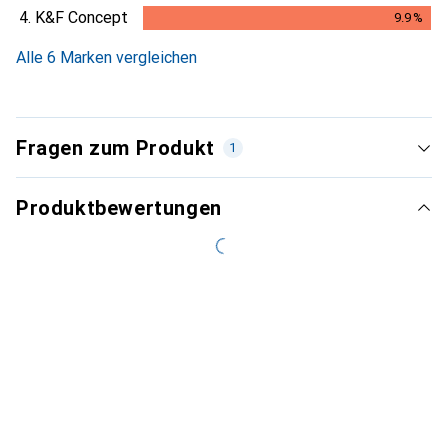
4.
K&F Concept
9.9
%
9.9
%
Alle 6 Marken vergleichen
Fragen zum Produkt
1
Produktbewertungen