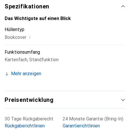
für eine anspruchsvolle Kundschaft.
Spezifikationen
Das Wichtigste auf einen Blick
Hüllentyp
i
Bookcover
Funktionsumfang
Kartenfach
,
Standfunktion
Mehr anzeigen
Preisentwicklung
30 Tage Rückgaberecht
24 Monate Garantie (Bring-In)
Rückgaberichtlinien
Garantierichtlinien