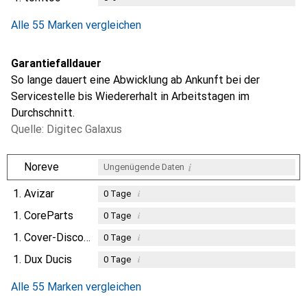
Alle 55 Marken vergleichen
Garantiefalldauer
So lange dauert eine Abwicklung ab Ankunft bei der
Servicestelle bis Wiedererhalt in Arbeitstagen im
Durchschnitt.
Quelle: Digitec Galaxus
i
Noreve
Ungenügende Daten
1.
Avizar
i
0
Tage
1.
CoreParts
i
0
Tage
1.
Cover-Discount
i
0
Tage
1.
Dux Ducis
i
0
Tage
Alle 55 Marken vergleichen