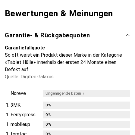
Bewertungen & Meinungen
Garantie- & Rückgabequoten
Garantiefallquote
So oft weist ein Produkt dieser Marke in der Kategorie
«Tablet Hülle» innerhalb der ersten 24 Monate einen
Defekt auf.
Quelle: Digitec Galaxus
i
Noreve
Ungenügende Daten
1.
3MK
0
%
1.
Ferryxpress
0
%
1.
mobileup
0
%
1.
tomtoc
0
%