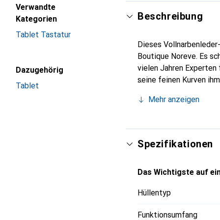
Verwandte
Beschreibung
Kategorien
Tablet Tastatur
Dieses Vollnarbenleder-
Boutique Noreve. Es sc
vielen Jahren Experten 
Dazugehörig
seine feinen Kurven ihm
Tablet
Ihr Notebook oder Table
Mehr anzeigen
sichere Wahl für eine a
Spezifikationen
Das Wichtigste auf ein
Hüllentyp
Funktionsumfang