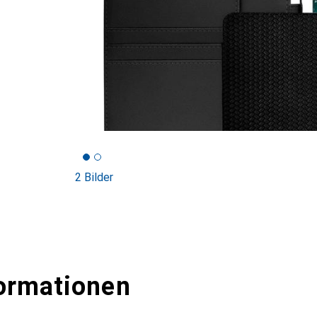
2 Bilder
ormationen