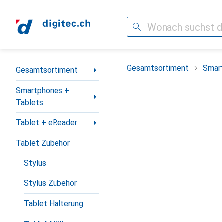
Suche
Navigation nach Kategorien
Gesamtsortiment
Smar
Gesamtsortiment
Smartphones +
Tablets
Tablet + eReader
Tablet Zubehör
Stylus
Stylus Zubehör
Tablet Halterung