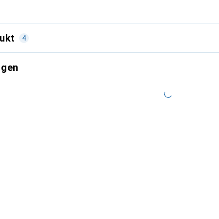
ukt
4
ngen