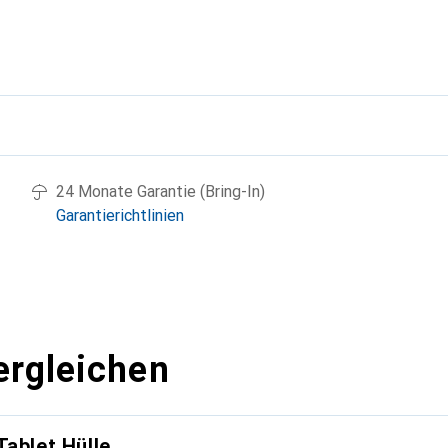
g
24 Monate Garantie (Bring-In)
Garantierichtlinien
ergleichen
Tablet Hülle