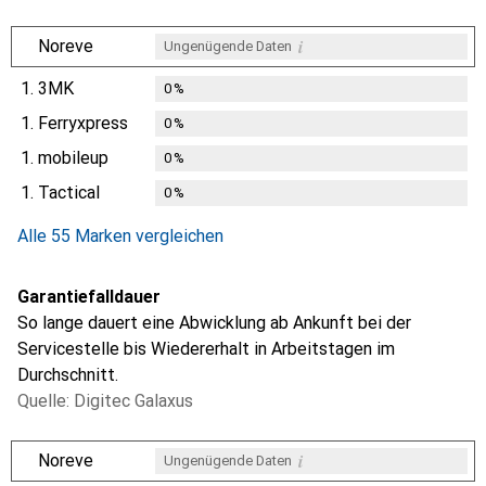
i
Noreve
Ungenügende Daten
1.
3MK
0
%
1.
Ferryxpress
0
%
1.
mobileup
0
%
1.
Tactical
0
%
Alle 55 Marken vergleichen
Garantiefalldauer
So lange dauert eine Abwicklung ab Ankunft bei der
Servicestelle bis Wiedererhalt in Arbeitstagen im
Durchschnitt.
Quelle: Digitec Galaxus
i
Noreve
Ungenügende Daten