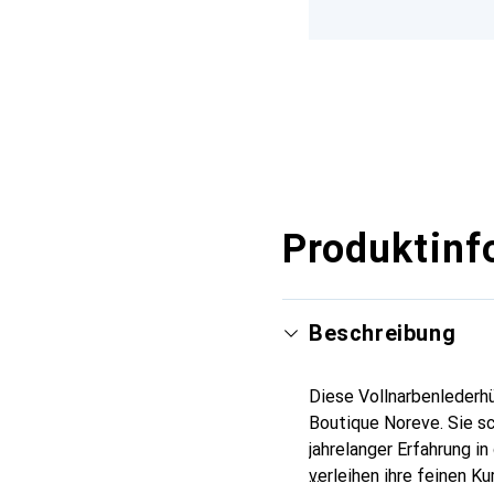
Produktinf
Beschreibung
Diese Vollnarbenlederhü
Boutique Noreve. Sie s
jahrelanger Erfahrung i
verleihen ihre feinen K