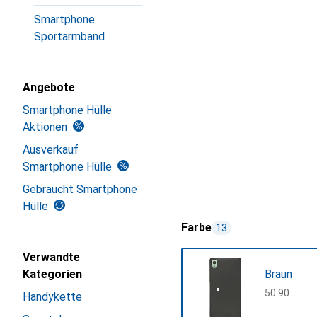
Smartphone
Sportarmband
Angebote
Smartphone Hülle
Aktionen
Ausverkauf
Smartphone Hülle
Gebraucht Smartphone
Hülle
Farbe
13
Verwandte
Kategorien
Braun
CHF
50.90
Handykette