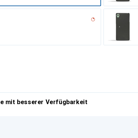
 vintage
e mit besserer Verfügbarkeit