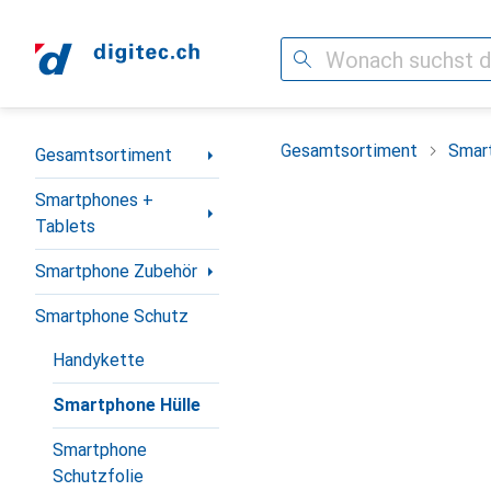
Suche
Navigation nach Kategorien
Gesamtsortiment
Smar
Gesamtsortiment
Smartphones +
Tablets
Smartphone Zubehör
Smartphone Schutz
Handykette
Smartphone Hülle
Smartphone
Schutzfolie