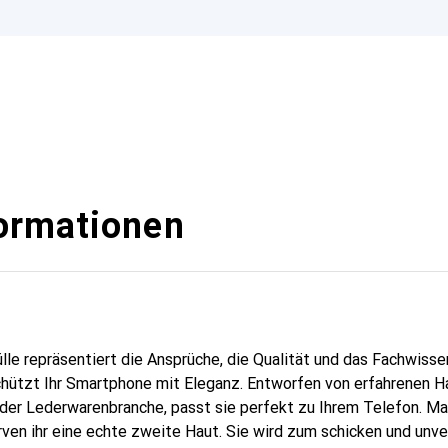
ormationen
lle repräsentiert die Ansprüche, die Qualität und das Fachwisse
chützt Ihr Smartphone mit Eleganz. Entworfen von erfahrenen 
n der Lederwarenbranche, passt sie perfekt zu Ihrem Telefon. M
urven ihr eine echte zweite Haut. Sie wird zum schicken und unv