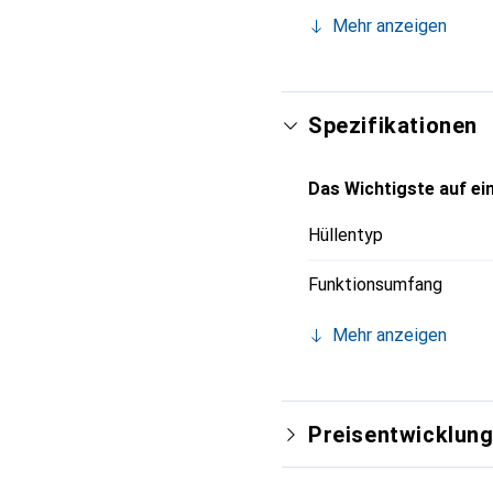
Accessoire für Ihr Smar
Mehr anzeigen
eine zuverlässige Wahl 
Spezifikationen
Das Wichtigste auf ein
Hüllentyp
Funktionsumfang
Mehr anzeigen
Preisentwicklun