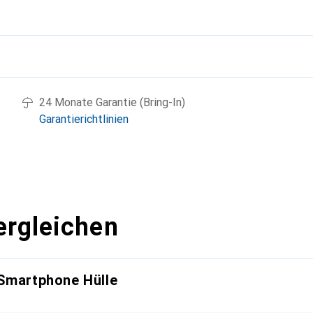
g
24 Monate Garantie (Bring-In)
Garantierichtlinien
ergleichen
 Smartphone Hülle