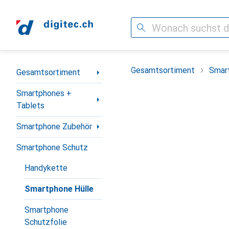
Suche
Navigation nach Kategorien
Gesamtsortiment
Smar
Gesamtsortiment
Smartphones +
Tablets
Smartphone Zubehör
Smartphone Schutz
Handykette
Smartphone Hülle
Smartphone
Schutzfolie