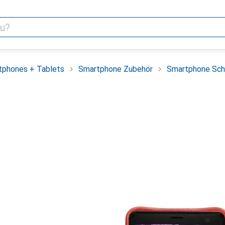
tphones + Tablets
Smartphone Zubehör
Smartphone Sch