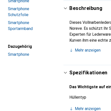
Smartphone
Beschreibung
Smartphone
Schutzfolie
Dieses Vollnarbenlederc
Smartphone
Noreve. Es schützt Ihr 
Sportarmband
Experten für Lederwaren
Kurven ihm eine echte z
International anerkannt
Dazugehörig
Mehr anzeigen
anspruchsvolle Kundsch
Smartphone
Spezifikationen
Das Wichtigste auf ein
Hüllentyp
Mehr anzeigen