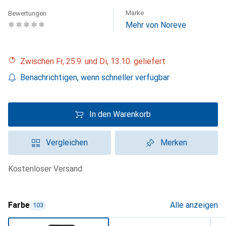
Marke
Bewertungen
Mehr von Noreve
Zwischen Fr, 25.9. und Di, 13.10. geliefert
Benachrichtigen, wenn schneller verfügbar
In den Warenkorb
Vergleichen
Merken
kostenloser Versand
Farbe
Alle anzeigen
103