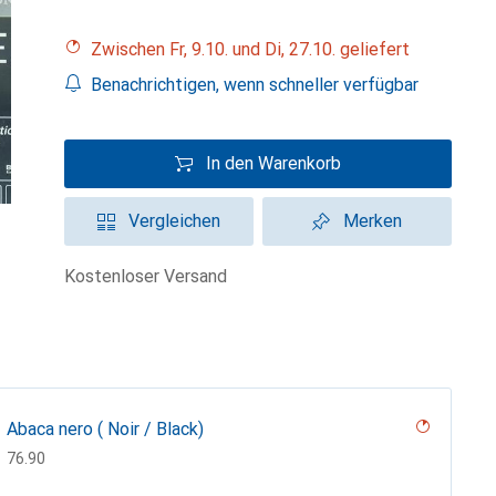
Zwischen Fr, 9.10. und Di, 27.10. geliefert
Benachrichtigen, wenn schneller verfügbar
In den Warenkorb
Vergleichen
Merken
kostenloser Versand
Abaca nero ( Noir / Black)
CHF
76.90