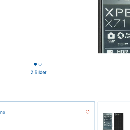
2 Bilder
ine