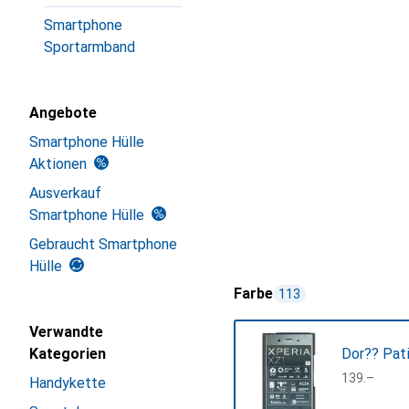
Smartphone
Sportarmband
Angebote
Smartphone Hülle
Aktionen
Ausverkauf
Smartphone Hülle
Gebraucht Smartphone
Hülle
Farbe
113
Verwandte
Kategorien
Dor?? Pat
CHF
139.–
Handykette