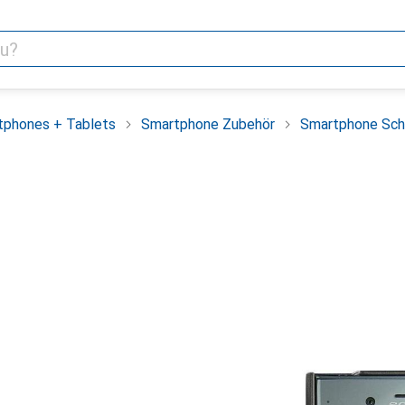
tphones + Tablets
Smartphone Zubehör
Smartphone Sch