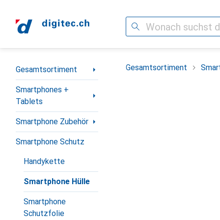
Suche
Navigation nach Kategorien
Gesamtsortiment
Smar
Gesamtsortiment
Smartphones +
Tablets
Smartphone Zubehör
Smartphone Schutz
Handykette
Smartphone Hülle
Smartphone
Schutzfolie