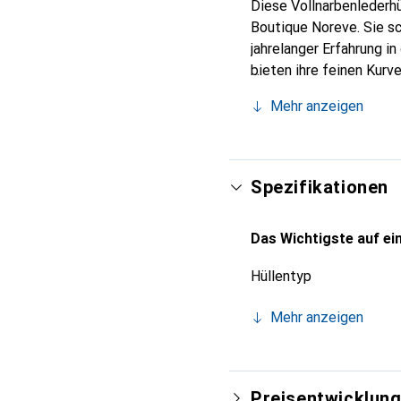
Diese Vollnarbenlederhü
Boutique Noreve. Sie s
jahrelanger Erfahrung i
bieten ihre feinen Kurv
Ihr Smartphone. Die Mar
Mehr anzeigen
zuverlässige Wahl für e
Spezifikationen
Das Wichtigste auf ein
Hüllentyp
Mehr anzeigen
Preisentwicklun