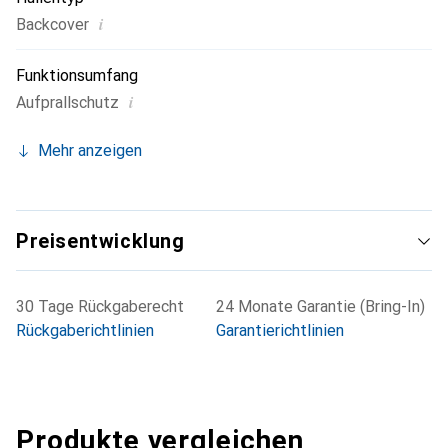
i
Backcover
Funktionsumfang
i
Aufprallschutz
Mehr anzeigen
Preisentwicklung
30 Tage Rückgaberecht
24 Monate Garantie (Bring-In)
Rückgaberichtlinien
Garantierichtlinien
Produkte vergleichen