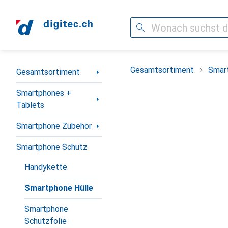
Suche
Navigation nach Kategorien
Gesamtsortiment
Smar
Gesamtsortiment
Smartphones +
Tablets
Smartphone Zubehör
Smartphone Schutz
Handykette
Smartphone Hülle
Smartphone
Schutzfolie