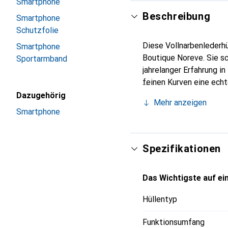
Smartphone
Beschreibung
Smartphone
Schutzfolie
Diese Vollnarbenlederhü
Smartphone
Boutique Noreve. Sie s
Sportarmband
jahrelanger Erfahrung i
feinen Kurven eine echt
Smartphone. Internation
Dazugehörig
Mehr anzeigen
Wahl für eine anspruchs
Smartphone
Spezifikationen
Das Wichtigste auf ein
Hüllentyp
Funktionsumfang