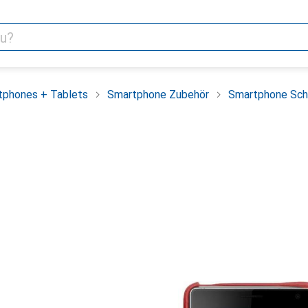
tphones + Tablets
Smartphone Zubehör
Smartphone Sch