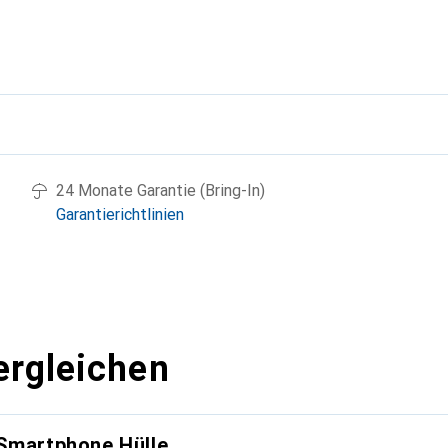
g
24 Monate Garantie (Bring-In)
Garantierichtlinien
ergleichen
 Smartphone Hülle