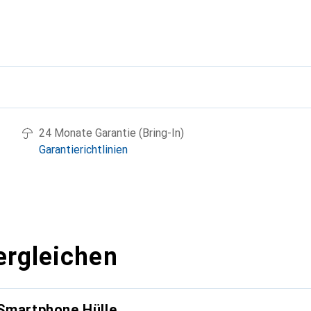
g
24 Monate Garantie (Bring-In)
Garantierichtlinien
ergleichen
 Smartphone Hülle