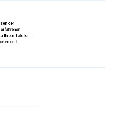
ssen der
 erfahrenen
zu Ihrem Telefon.
icken und
rtigen Produkte ist