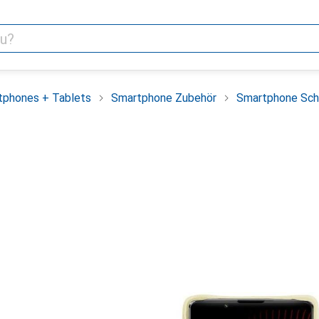
tphones + Tablets
Smartphone Zubehör
Smartphone Sch