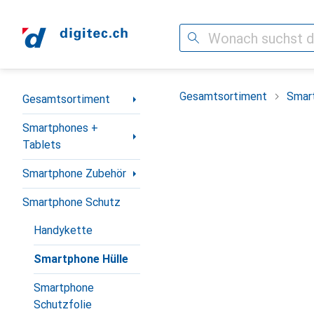
Suche
Navigation nach Kategorien
Gesamtsortiment
Smar
Gesamtsortiment
Smartphones +
Tablets
Smartphone Zubehör
Smartphone Schutz
Handykette
Smartphone Hülle
Smartphone
Schutzfolie