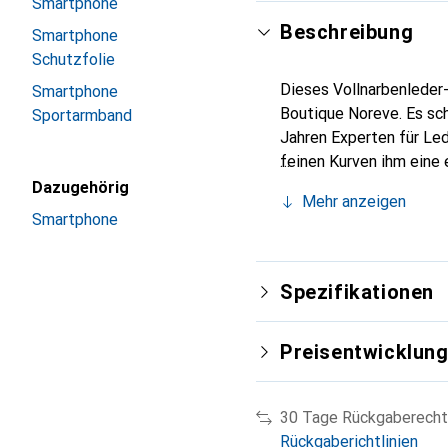
Smartphone
Beschreibung
Smartphone
Schutzfolie
Dieses Vollnarbenleder-
Smartphone
Boutique Noreve. Es sch
Sportarmband
Jahren Experten für Led
feinen Kurven ihm eine 
Smartphones. Internatio
Dazugehörig
Mehr anzeigen
Wahl für eine anspruchs
Smartphone
Spezifikationen
Preisentwicklun
30 Tage Rückgaberecht
Rückgaberichtlinien