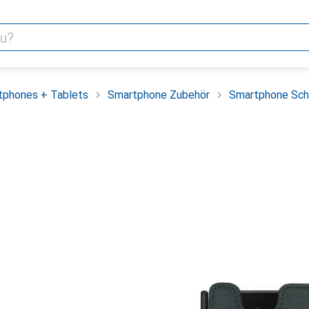
tphones + Tablets
Smartphone Zubehör
Smartphone Sch