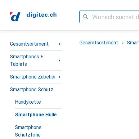
Suche
Navigation nach Kategorien
Gesamtsortiment
Smar
Gesamtsortiment
Smartphones +
Tablets
Smartphone Zubehör
Smartphone Schutz
Handykette
Smartphone Hülle
Smartphone
Schutzfolie