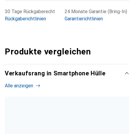
30 Tage Rückgaberecht
24 Monate Garantie (Bring-In)
Rückgaberichtlinien
Garantierichtlinien
Produkte vergleichen
Verkaufsrang in Smartphone Hülle
Alle anzeigen