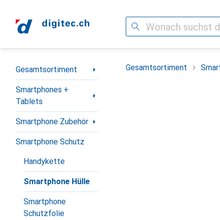
Suche
Navigation nach Kategorien
Gesamtsortiment
Smar
Gesamtsortiment
Smartphones +
Tablets
Smartphone Zubehör
Smartphone Schutz
Handykette
Smartphone Hülle
Smartphone
Schutzfolie