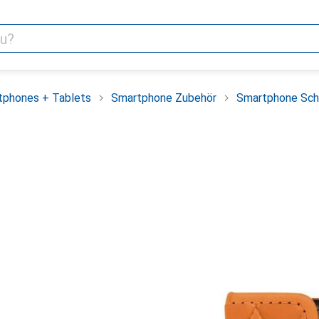
tphones + Tablets
Smartphone Zubehör
Smartphone Sch