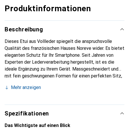
Produktinformationen
Beschreibung
Dieses Etui aus Vollleder spiegelt die anspruchsvolle
Qualität des französischen Hauses Noreve wider. Es bietet
eleganten Schutz für Ihr Smartphone. Seit Jahren von
Experten der Lederverarbeitung hergestellt, ist es die
ideale Ergänzung zu Ihrem Gerät. Massgeschneidert und
mit fein geschwungenen Formen für einen perfekten Sitz,
ist es ein elegantes Accessoire und das ideale Gewand für
Mehr anzeigen
Ihr Smartphone. Die Marke Noreve ist international für ihre
hochwertigen Produkte bekannt und stets eine gute Wahl
für den anspruchsvollen Kunden.
Spezifikationen
Das Wichtigste auf einen Blick